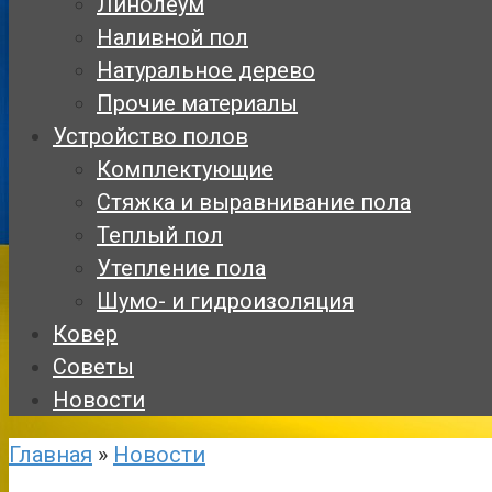
Линолеум
Наливной пол
Натуральное дерево
Прочие материалы
Устройство полов
Комплектующие
Стяжка и выравнивание пола
Теплый пол
Утепление пола
Шумо- и гидроизоляция
Ковер
Советы
Новости
Главная
»
Новости