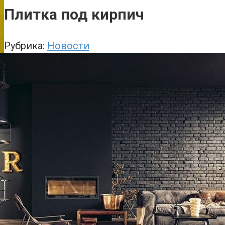
Плитка под кирпич
Рубрика:
Новости