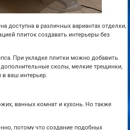
на доступна в различных вариантах отделки,
ацией плиток создавать интерьеры без
пса. При укладке плитки можно добавить
 дополнительные сколы, мелкие трещинки,
 в ваш интерьер.
жих, ванных комнат и кухонь. Но также
нно, потому что создание подобных