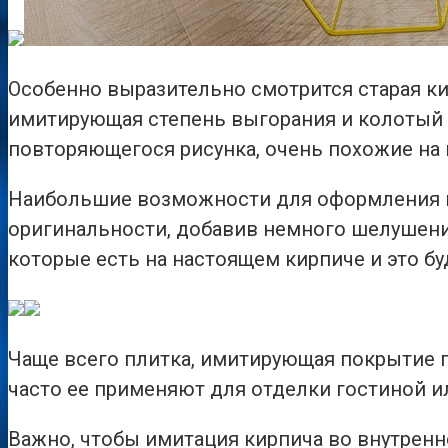
Особенно выразительно смотрится старая ки
имитирующая степень выгорания и колотый н
повторяющегося рисунка, очень похожие на
Наибольшие возможности для оформления ин
оригинальности, добавив немного шелушени
которые есть на настоящем кирпиче и это б
Чаще всего плитка, имитирующая покрытие п
часто ее применяют для отделки гостиной и
Важно, чтобы имитация кирпича во внутренн