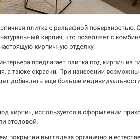
рпичная плитка с рельефной поверхностью. О
атуральный кирпич, что позволяет с комбин
 настоящую кирпичную отделку.
терьера предлагает плитка под кирпич из ги
я, а также окраски. При нанесении возможны
удет добавлять еще больше индивидуальности
од кирпич, используется в оформлении прихо
ли столовой.
ем покрытии выглядела органично и естестве