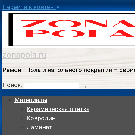
Перейти к контенту
zonapola.ru
Ремонт Пола и напольного покрытия – свои
Поиск:
Материалы
Керамическая плитка
Ковролин
Ламинат