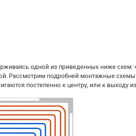
рживаясь одной из приведенных ниже схем: «з
ой. Рассмотрим подробней монтажные схемы в
вигаются постепенно к центру, или к выходу и