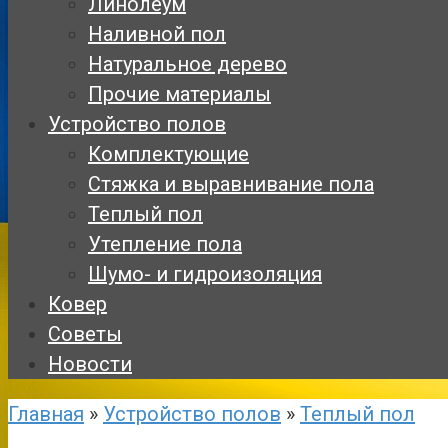
Линолеум
Наливной пол
Натуральное дерево
Прочие материалы
Устройство полов
Комплектующие
Стяжка и выравнивание пола
Теплый пол
Утепление пола
Шумо- и гидроизоляция
Ковер
Советы
Новости
Главная
»
Устройство полов
»
Теплый пол