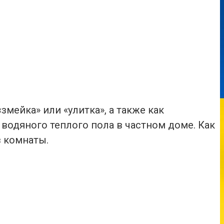
мейка» или «улитка», а также как
одяного теплого пола в частном доме. Как
з комнаты.