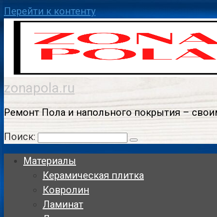
Перейти к контенту
zonapola.ru
Ремонт Пола и напольного покрытия – свои
Поиск:
Материалы
Керамическая плитка
Ковролин
Ламинат