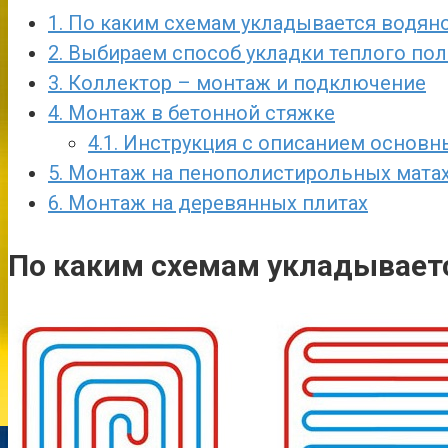
1.
По каким схемам укладывается водян
2.
Выбираем способ укладки теплого пол
3.
Коллектор – монтаж и подключение
4.
Монтаж в бетонной стяжке
4.1.
Инструкция с описанием основны
5.
Монтаж на пенополистирольных мата
6.
Монтаж на деревянных плитах
По каким схемам укладывает