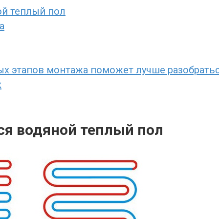
ой теплый пол
а
х этапов монтажа поможет лучше разобраться
х
ся водяной теплый пол