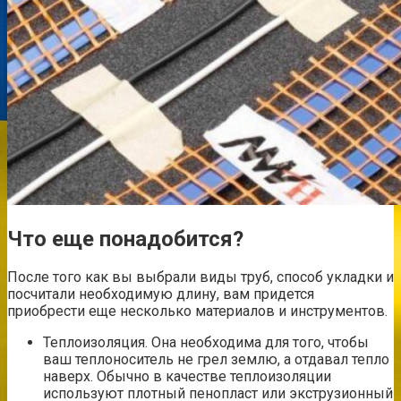
Что еще понадобится?
После того как вы выбрали виды труб, способ укладки и
посчитали необходимую длину, вам придется
приобрести еще несколько материалов и инструментов.
Теплоизоляция. Она необходима для того, чтобы
ваш теплоноситель не грел землю, а отдавал тепло
наверх. Обычно в качестве теплоизоляции
используют плотный пенопласт или экструзионный