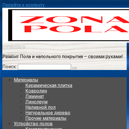
Перейти к контенту
zonapola.ru
Ремонт Пола и напольного покрытия – своими руками!
Поиск:
Материалы
Керамическая плитка
Ковролин
Ламинат
Линолеум
Наливной пол
Натуральное дерево
Прочие материалы
Устройство полов