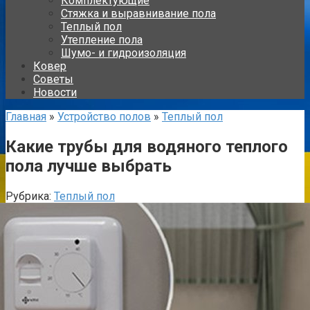
Комплектующие
Стяжка и выравнивание пола
Теплый пол
Утепление пола
Шумо- и гидроизоляция
Ковер
Советы
Новости
Главная
»
Устройство полов
»
Теплый пол
Какие трубы для водяного теплого
пола лучше выбрать
Рубрика:
Теплый пол