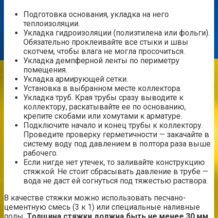
Подготовка основания, укладка на него
теплоизоляции.
Укладка гидроизоляции (полиэтилена или фольги).
Обязательно проклеивайте все стыки и швы
скотчем, чтобы влага не могла просочиться.
Укладка демпферной ленты по периметру
помещения.
Укладка армирующей сетки.
Установка в выбранном месте коллектора.
Укладка труб. Края трубы сразу выводите к
коллектору, раскатывайте ее по основанию,
крепите скобами или хомутами к арматуре.
Подключите начало и конец трубы к коллектору.
Проведите проверку герметичности — закачайте в
систему воду под давлением в полтора раза выше
рабочего.
Если нигде нет утечек, то заливайте конструкцию
стяжкой. Не стоит сбрасывать давление в трубе —
вода не даст ей согнуться под тяжестью раствора.
В качестве стяжки можно использовать песчано-
цементную смесь (3 к 1) или специальные наливные
полы.
Толщина стяжки должна быть не менее 30 мм.