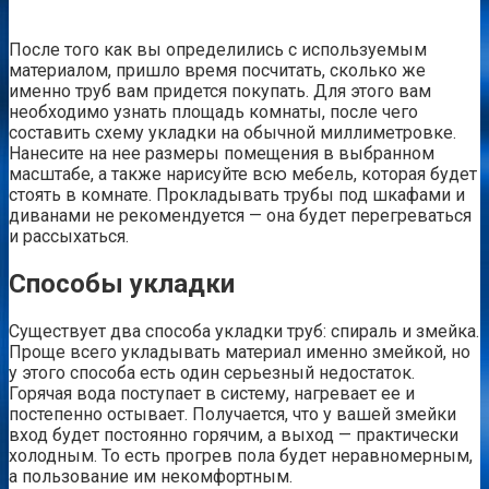
После того как вы определились с используемым
материалом, пришло время посчитать, сколько же
именно труб вам придется покупать. Для этого вам
необходимо узнать площадь комнаты, после чего
составить схему укладки на обычной миллиметровке.
Нанесите на нее размеры помещения в выбранном
масштабе, а также нарисуйте всю мебель, которая будет
стоять в комнате. Прокладывать трубы под шкафами и
диванами не рекомендуется — она будет перегреваться
и рассыхаться.
Способы укладки
Существует два способа укладки труб: спираль и змейка.
Проще всего укладывать материал именно змейкой, но
у этого способа есть один серьезный недостаток.
Горячая вода поступает в систему, нагревает ее и
постепенно остывает. Получается, что у вашей змейки
вход будет постоянно горячим, а выход — практически
холодным. То есть прогрев пола будет неравномерным,
а пользование им некомфортным.