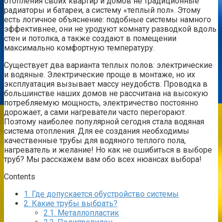
отопления своих квартир и домов не традиционные
радиаторы и батареи, а систему «теплый пол». Этому
есть логичное объяснение: подобные системы намного
эффективнее, они не уродуют комнату разводкой вдоль
стен и потолка, а также создают в помещении
максимально комфортную температуру.
Существует два варианта теплых полов: электрические
и водяные. Электрические проще в монтаже, но их
эксплуатация вызывает массу неудобств. Проводка в
большинстве наших домов не рассчитана на высокую
потребляемую мощность, электричество постоянно
дорожает, а сами нагреватели часто перегорают.
Поэтому наиболее популярной сегодня стала водяная
система отопления. Для ее создания необходимы
качественные трубы для водяного теплого пола,
нагреватель и желание! Но как не ошибиться в выборе
труб? Мы расскажем вам обо всех нюансах выбора!
Contents
1.
Где допускается обустройство системы
2.
Какие трубы выбрать?
2.1.
Металлопластик