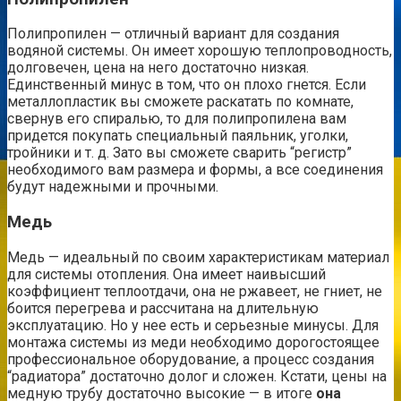
Полипропилен — отличный вариант для создания
водяной системы. Он имеет хорошую теплопроводность,
долговечен, цена на него достаточно низкая.
Единственный минус в том, что он плохо гнется. Если
металлопластик вы сможете раскатать по комнате,
свернув его спиралью, то для полипропилена вам
придется покупать специальный паяльник, уголки,
тройники и т. д. Зато вы сможете сварить “регистр”
необходимого вам размера и формы, а все соединения
будут надежными и прочными.
Медь
Медь — идеальный по своим характеристикам материал
для системы отопления. Она имеет наивысший
коэффициент теплоотдачи, она не ржавеет, не гниет, не
боится перегрева и рассчитана на длительную
эксплуатацию. Но у нее есть и серьезные минусы. Для
монтажа системы из меди необходимо дорогостоящее
профессиональное оборудование, а процесс создания
“радиатора” достаточно долог и сложен. Кстати, цены на
медную трубу достаточно высокие — в итоге
она