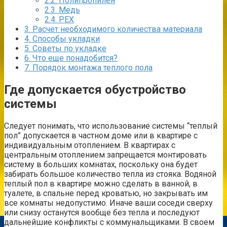
2.2.
Полипропилен
2.3.
Медь
2.4.
PEX
3.
Расчет необходимого количества материала
4.
Способы укладки
5.
Советы по укладке
6.
Что еще понадобится?
7.
Порядок монтажа теплого пола
Где допускается обустройство
системы
Следует понимать, что использование системы “теплый
пол” допускается в частном доме или в квартире с
индивидуальным отоплением. В квартирах с
центральным отоплением запрещается монтировать
систему в больших комнатах, поскольку она будет
забирать большое количество тепла из стояка. Водяной
теплый пол в квартире можно сделать в ванной, в
туалете, в спальне перед кроватью, но закрывать им
все комнаты недопустимо. Иначе ваши соседи сверху
или снизу останутся вообще без тепла и последуют
дальнейшие конфликты с коммунальщиками. В своем