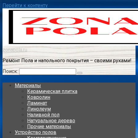
Перейти к контенту
zonapola.ru
Ремонт Пола и напольного покрытия – своими руками!
Поиск:
Материалы
Керамическая плитка
Ковролин
Ламинат
Линолеум
Наливной пол
Натуральное дерево
Прочие материалы
Устройство полов