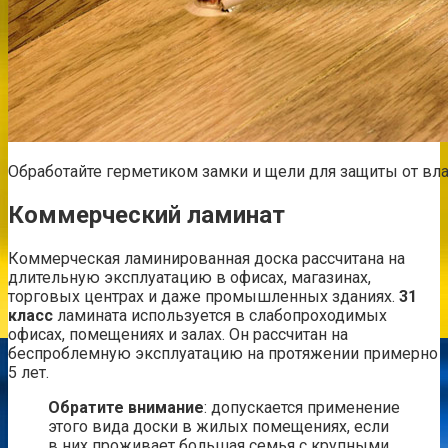
Обработайте герметиком замки и щели для защиты от вл
Коммерческий ламинат
Коммерческая ламинированная доска рассчитана на
длительную эксплуатацию в офисах, магазинах,
торговых центрах и даже промышленных зданиях.
31
класс
ламината используется в слабопроходимых
офисах, помещениях и залах. Он рассчитан на
беспроблемную эксплуатацию на протяжении примерно
5 лет.
Обратите внимание
: допускается применение
этого вида доски в жилых помещениях, если
в них проживает большая семья с крупными