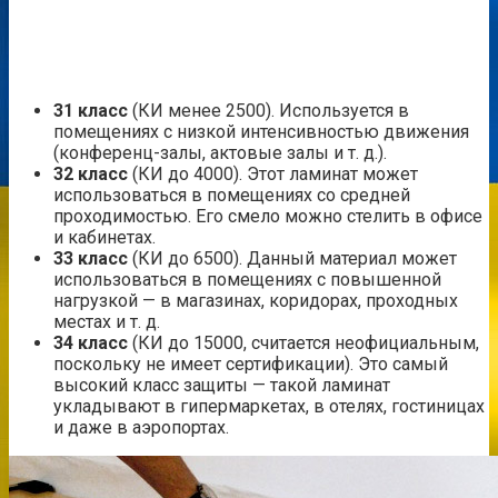
31 класс
(КИ менее 2500). Используется в
помещениях с низкой интенсивностью движения
(конференц-залы, актовые залы и т. д.).
32 класс
(КИ до 4000). Этот ламинат может
использоваться в помещениях со средней
проходимостью. Его смело можно стелить в офисе
и кабинетах.
33 класс
(КИ до 6500). Данный материал может
использоваться в помещениях с повышенной
нагрузкой — в магазинах, коридорах, проходных
местах и т. д.
34 класс
(КИ до 15000, считается неофициальным,
поскольку не имеет сертификации). Это самый
высокий класс защиты — такой ламинат
укладывают в гипермаркетах, в отелях, гостиницах
и даже в аэропортах.