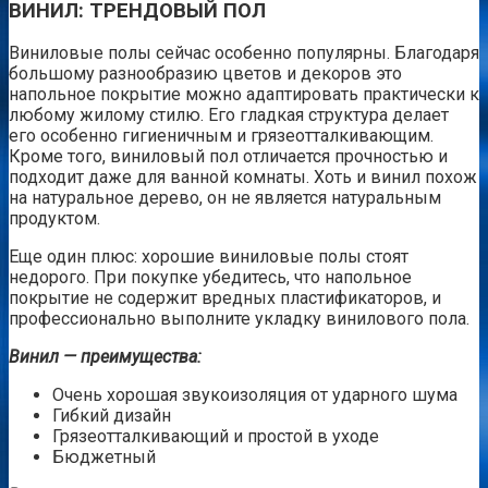
ВИНИЛ: ТРЕНДОВЫЙ ПОЛ
Виниловые полы сейчас особенно популярны. Благодаря
большому разнообразию цветов и декоров это
напольное покрытие можно адаптировать практически к
любому жилому стилю. Его гладкая структура делает
его особенно гигиеничным и грязеотталкивающим.
Кроме того, виниловый пол отличается прочностью и
подходит даже для ванной комнаты. Хоть и винил похож
на натуральное дерево, он не является натуральным
продуктом.
Еще один плюс: хорошие виниловые полы стоят
недорого. При покупке убедитесь, что напольное
покрытие не содержит вредных пластификаторов, и
профессионально выполните укладку винилового пола.
Винил — преимущества:
Очень хорошая звукоизоляция от ударного шума
Гибкий дизайн
Грязеотталкивающий и простой в уходе
Бюджетный