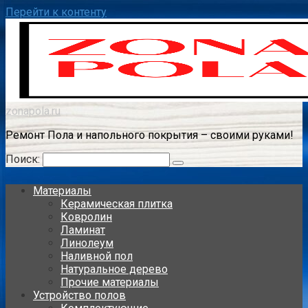
Перейти к контенту
zonapola.ru
Ремонт Пола и напольного покрытия – своими руками!
Поиск:
Материалы
Керамическая плитка
Ковролин
Ламинат
Линолеум
Наливной пол
Натуральное дерево
Прочие материалы
Устройство полов