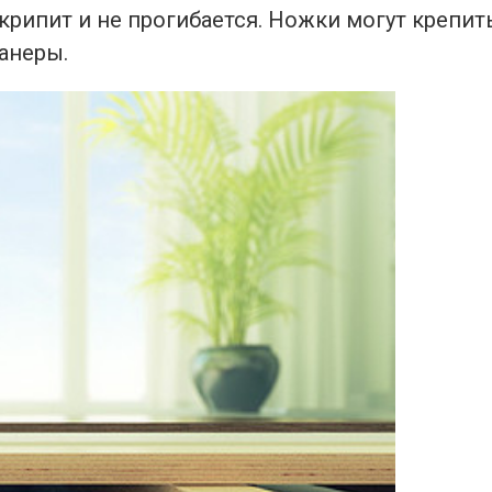
рипит и не прогибается. Ножки могут крепит
анеры.