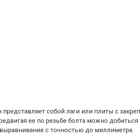
н представляет собой лаги или плиты с закр
ередвигая ее по резьбе болта можно добиться
ыравнивание с точностью до миллиметра.