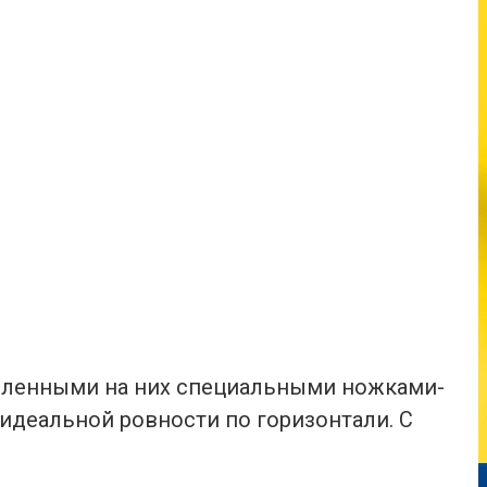
епленными на них специальными ножками-
 идеальной ровности по горизонтали. С