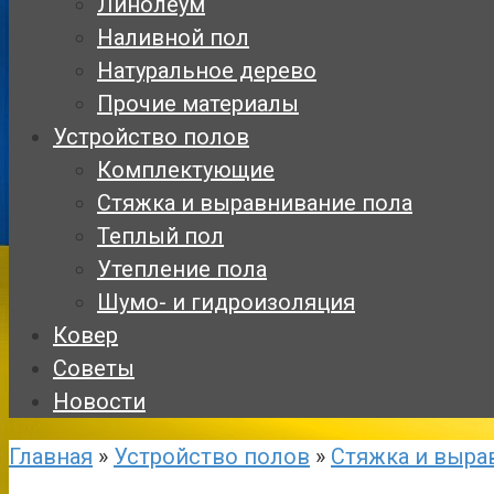
Линолеум
Наливной пол
Натуральное дерево
Прочие материалы
Устройство полов
Комплектующие
Стяжка и выравнивание пола
Теплый пол
Утепление пола
Шумо- и гидроизоляция
Ковер
Советы
Новости
Главная
»
Устройство полов
»
Стяжка и выра