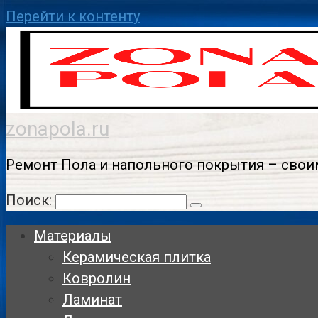
Перейти к контенту
zonapola.ru
Ремонт Пола и напольного покрытия – свои
Поиск:
Материалы
Керамическая плитка
Ковролин
Ламинат