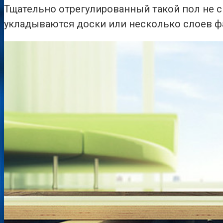
Тщательно отрегулированный такой пол не ск
укладываются доски или несколько слоев ф