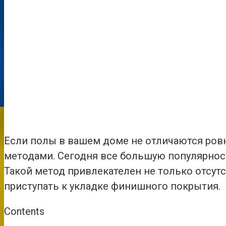
Если полы в вашем доме не отличаются ровн
методами. Сегодня все большую популярност
Такой метод привлекателен не только отсу
приступать к укладке финишного покрытия.
Contents