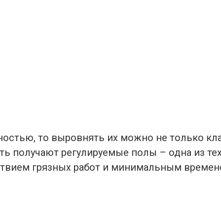
остью, то выровнять их можно не только кл
ь получают регулируемые полы – одна из те
тствием грязных работ и минимальным времен