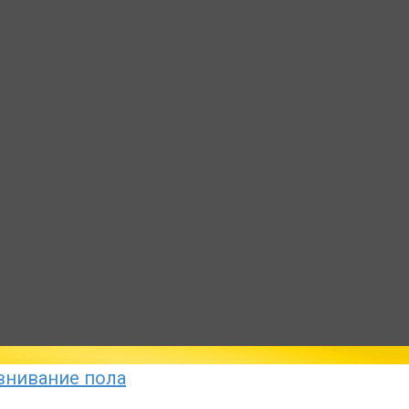
внивание пола