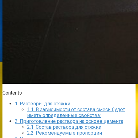
Contents
1.
Растворы для стяжки
1.1.
В зависимости от состава смесь будет
иметь определенные свойства:
2.
Приготовление раствора на основе цемента
2.1.
Состав раствора для стяжки
2.2.
Рекомендуемые пропорции