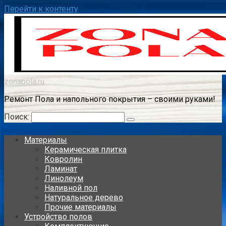
Перейти к контенту
zonapola.ru
Ремонт Пола и напольного покрытия – своими руками!
Поиск:
Материалы
Керамическая плитка
Ковролин
Ламинат
Линолеум
Наливной пол
Натуральное дерево
Прочие материалы
Устройство полов