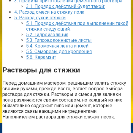
3.
Правила приготовления цементного раствора
3.1.
Порядок действий будет такой:
4.
Расход смеси на стяжку пола
5.
Расход сухой стяжки
5.1.
Порядок действия при выполнении такой
стяжки следующий:
5.2.
Гидроизоляция
5.3.
Гипсоволокнистые листы
5.4.
Кромочная лента и клей
5.5.
Саморезы для крепления
5.6.
Керамзит
Растворы для стяжки
Перед домашним мастером, решившим залить стяжку
своими руками, прежде всего, встает вопрос выбора
раствора для стяжки. Растворы и смеси для заливки
пола различаются своим составом, но каждый из них
обязательно содержит гипс или цемент, которые
являются связывающими ингредиентами.
Наполнителем раствора для стяжки служит песок.