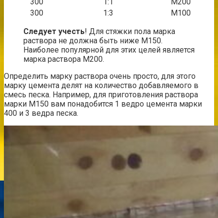
300
1:1
М200
300
1:3
М100
Следует учесть
! Для стяжки пола марка
раствора не должна быть ниже М150.
Наиболее популярной для этих целей является
марка раствора М200.
Определить марку раствора очень просто, для этого
марку цемента делят на количество добавляемого в
смесь песка. Например, для приготовления раствора
марки М150 вам понадобится 1 ведро цемента марки
400 и 3 ведра песка.