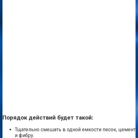
Порядок действий будет такой:
Тщательно смешать в одной емкости песок, цемент
и фибру.