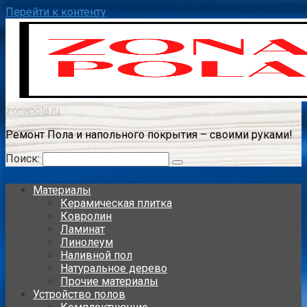
Перейти к контенту
zonapola.ru
Ремонт Пола и напольного покрытия – своими руками!
Поиск:
Материалы
Керамическая плитка
Ковролин
Ламинат
Линолеум
Наливной пол
Натуральное дерево
Прочие материалы
Устройство полов