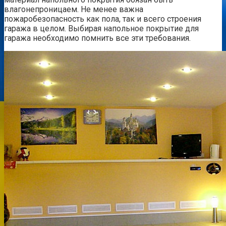
влагонепроницаем. Не менее важна
пожаробезопасность как пола, так и всего строения
гаража в целом. Выбирая напольное покрытие для
гаража необходимо помнить все эти требования.