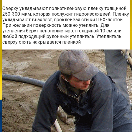
Сверху укладывают полиэтиленовую пленку толщиной
250-300 мкм, которая послужит гидроизоляцией. Пленку
укладывают внахлест, проклеивая стыки ПВХ-лентой.
При желании поверхность можно утеплить. Для
утепления берут пенополистирол толщиной 10 см или
любой подходящий рулонный утеплитель. Утеплитель
сверху опять накрывается пленкой.