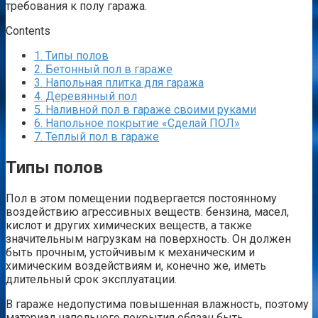
требования к полу гаража.
Contents
1.
Типы полов
2.
Бетонный пол в гараже
3.
Напольная плитка для гаража
4.
Деревянный пол
5.
Наливной пол в гараже своими руками
6.
Напольное покрытие «Сделай ПОЛ»
7.
Теплый пол в гараже
Типы полов
Пол в этом помещении подвергается постоянному
воздействию агрессивных веществ: бензина, масел,
кислот и других химических веществ, а также
значительным нагрузкам на поверхность. Он должен
быть прочным, устойчивым к механическим и
химическим воздействиям и, конечно же, иметь
длительный срок эксплуатации.
В гараже недопустима повышенная влажность, поэтому
материал напольного покрытия обязан быть