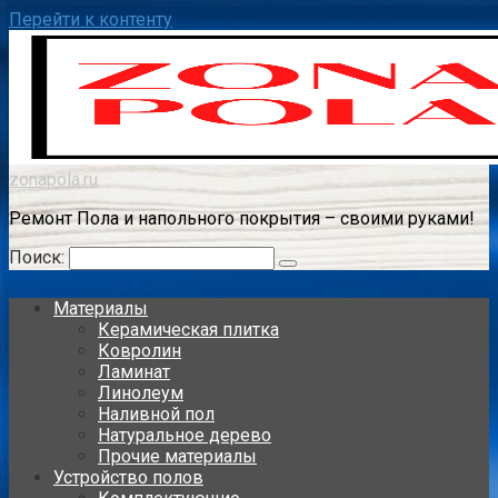
Перейти к контенту
zonapola.ru
Ремонт Пола и напольного покрытия – своими руками!
Поиск:
Материалы
Керамическая плитка
Ковролин
Ламинат
Линолеум
Наливной пол
Натуральное дерево
Прочие материалы
Устройство полов