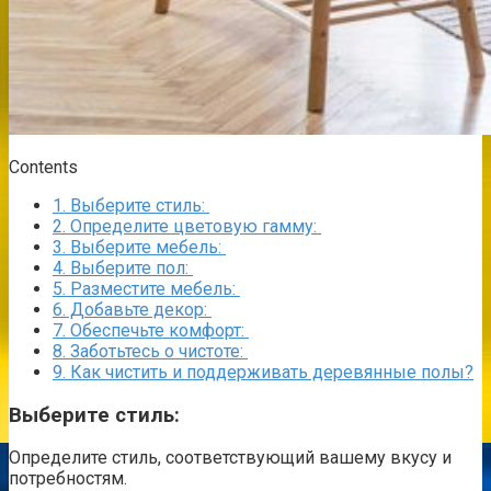
Contents
1.
Выберите стиль:
2.
Определите цветовую гамму:
3.
Выберите мебель:
4.
Выберите пол:
5.
Разместите мебель:
6.
Добавьте декор:
7.
Обеспечьте комфорт:
8.
Заботьтесь о чистоте:
9.
Как чистить и поддерживать деревянные полы?
Выберите
стиль:
Определите стиль, соответствующий вашему вкусу и
потребностям.