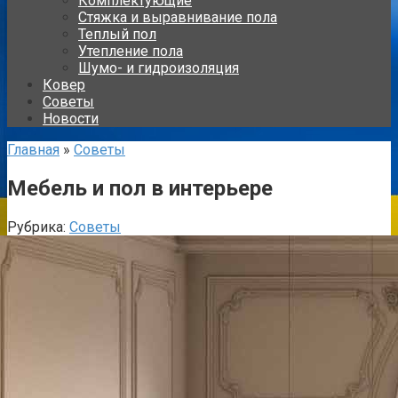
Комплектующие
Стяжка и выравнивание пола
Теплый пол
Утепление пола
Шумо- и гидроизоляция
Ковер
Советы
Новости
Главная
»
Советы
Мебель и пол в интерьере
Рубрика:
Советы