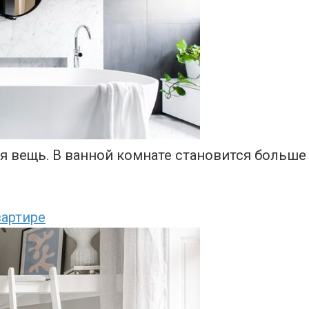
 вещь. В ванной комнате становится больше м
артире