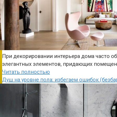
При декорировании интерьера дома часто о
элегантных элементов, придающих помещени
Читать полностью
Душ на уровне пола: избегаем ошибок (безб