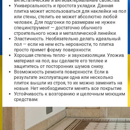
антистатические и антибактериальные свойства.
Универсальность и простота укладки. Данная
плитка может использоваться для наклейки на пол
или стены, стелить ее может абсолютно любой
человек. Для подгонки по размерам не нужен
специнструмент — достаточно обычного
строительного ножа и металлической линейки.
Эластичность. Необязательно делать идеальный
пол — если на нем есть неровности, то плитка
просто примет форму поверхности.
Хорошая степень тепло- и звукоизоляции. Уложив
материал на пол, вы сделаете его теплее и
защититесь от посторонних шумов снизу.
Возможность ремонта поверхности. Если в
результате эксплуатации одна или несколько
плиток вышли из строя, то их можно заменить на
новые. Нет необходимости менять все покрытие.
Устойчивость к возгоранию и щелочным моющим
средствам.