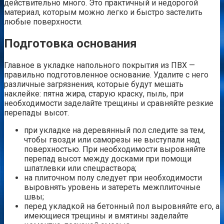
действительно много. Это практичный и недорогой
материал, которым можно легко и быстро застелить
любые поверхности.
Подготовка основания
Главное в укладке напольного покрытия из ПВХ —
правильно подготовленное основание. Удалите с него
различные загрязнения, которые будут мешать
наклейке: пятна жира, старую краску, пыль, при
необходимости заделайте трещины и сравняйте резкие
перепады высот.
при укладке на деревянный пол следите за тем,
чтобы гвозди или саморезы не выступали над
поверхностью. При необходимости выровняйте
перепад высот между досками при помощи
шпатлевки или спецраствора;
на плиточном полу следует при необходимости
выровнять уровень и затереть межплиточные
швы;
перед укладкой на бетонный пол выровняйте его, а
имеющиеся трещины и вмятины заделайте