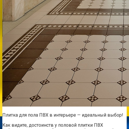
Плитка для пола ПВХ в интерьере — идеальный выбор!
Как видите, достоинств у половой плитки ПВХ