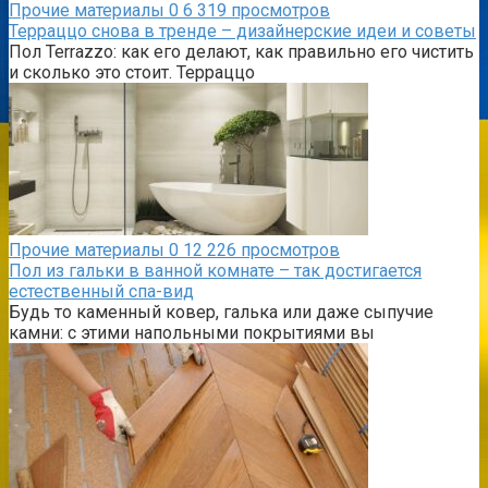
Прочие материалы
0
6 319 просмотров
Терраццо снова в тренде – дизайнерские идеи и советы
Пол Terrazzo: как его делают, как правильно его чистить
и сколько это стоит. Терраццо
Прочие материалы
0
12 226 просмотров
Пол из гальки в ванной комнате – так достигается
естественный спа-вид
Будь то каменный ковер, галька или даже сыпучие
камни: с этими напольными покрытиями вы