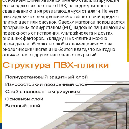
Основным слоем является именно стабилизирующий —
его создают из плотного ПВХ, не подверженного
сдавливанию и не разлагающемуся от влаги. На него
накладывается декоративный слой, который придает
плитке цвет или рисунок. Сверху материал покрывается
прозрачным полиуретаном (PU), надежно защищающим
поверхность от истирания, ультрафиолета и других
внешних факторов. Укладку ПВХ-плитки можно
проводить в абсолютно любых помещениях — она
экологически чистая и не боится влаги, что выгодно
отличает ее от других напольных покрытий.