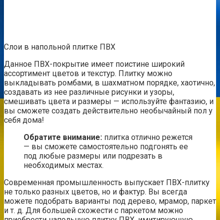
Слои в напольной плитке ПВХ
Данное ПВХ-покрытие имеет поистине широкий
ассортимент цветов и текстур. Плитку можно
выкладывать ромбами, в шахматном порядке, хаотично,
создавать из нее различные рисунки и узоры,
смешивать цвета и размеры — используйте фантазию, и
вы сможете создать действительно необычайный пол у
себя дома!
Обратите внимание:
плитка отлично режется
— вы сможете самостоятельно подгонять ее
под любые размеры или подрезать в
необходимых местах.
Современная промышленность выпускает ПВХ-плитку
не только разных цветов, но и фактур. Вы всегда
можете подобрать варианты под дерево, мрамор, паркет
и т. д. Для большей схожести с паркетом можно
приобрести напольную плитку ПВХ, имитирующую