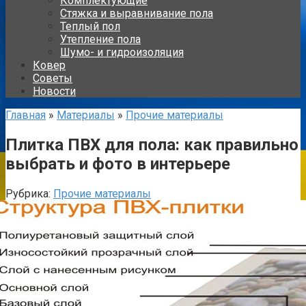
Комплектующие
Стяжка и выравнивание пола
Теплый пол
Утепление пола
Шумо- и гидроизоляция
Ковер
Советы
Новости
Главная
»
Материалы
»
Прочие материалы
Плитка ПВХ для пола: как правильно
выбрать и фото в интерьере
Рубрика:
Прочие материалы