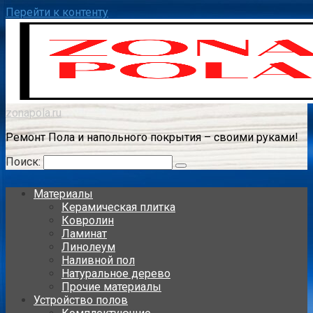
Перейти к контенту
zonapola.ru
Ремонт Пола и напольного покрытия – своими руками!
Поиск:
Материалы
Керамическая плитка
Ковролин
Ламинат
Линолеум
Наливной пол
Натуральное дерево
Прочие материалы
Устройство полов