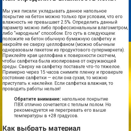
Мы уже писали: укладывать данное напольное
покрытие на бетон можно только при условии, что его
влажность не превышает 2.5%. Определить данный
параметр можно либо профессиональным влагометром,
либо “народным” способом. Его суть в следующем:
положите на бетон обычную бумажную салфетку и
накройте ее сверху целлофаном (можно обычным
одноразовым пакетом из продуктового супермаркета).
Приклейте края целлофана к поверхности скотчем,
чтобы салфетка была изолирована от окружающей
среды. Сверху на салфетку поставьте что-то тяжелое.
Примерно через 15 часов снимите пленку и проверьте
состояние салфетки — если она сухая, то можно
приступать к наклейке. Если салфетка влажная, то
проводить работы нельзя!
Обратите внимание:
напольное покрытие
ПВХ отлично сочетается с теплым полом. Но
рекомендуется не перегревать его выше
температуры в +28 градусов.
Как выбрать материал