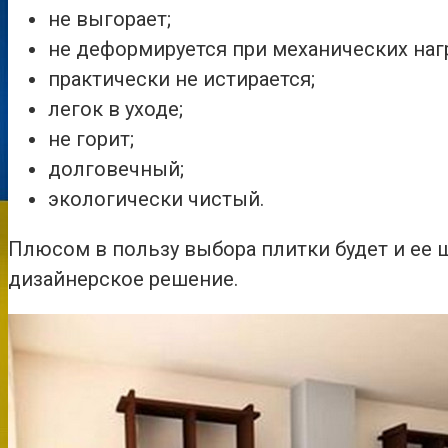
не выгорает;
не деформируется при механических нагр
практически не истирается;
легок в уходе;
не горит;
долговечный;
экологически чистый.
Плюсом в пользу выбора плитки будет и ее 
дизайнерское решение.