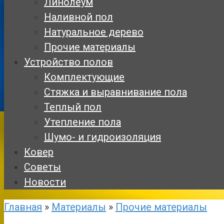
Линолеум
Наливной пол
Натуральное дерево
Прочие материалы
Устройство полов
Комплектующие
Стяжка и выравнивание пола
Теплый пол
Утепление пола
Шумо- и гидроизоляция
Ковер
Советы
Новости
Главная
»
Материалы
»
Прочие материалы