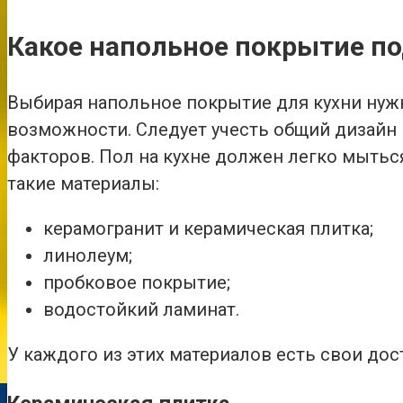
Какое напольное покрытие по
Выбирая напольное покрытие для кухни нуж
возможности. Следует учесть общий дизайн 
факторов. Пол на кухне должен легко мыть
такие материалы:
керамогранит и керамическая плитка;
линолеум;
пробковое покрытие;
водостойкий ламинат.
У каждого из этих материалов есть свои дос