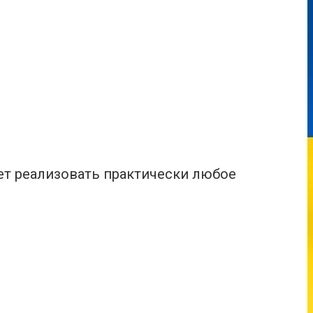
ет реализовать практически любое