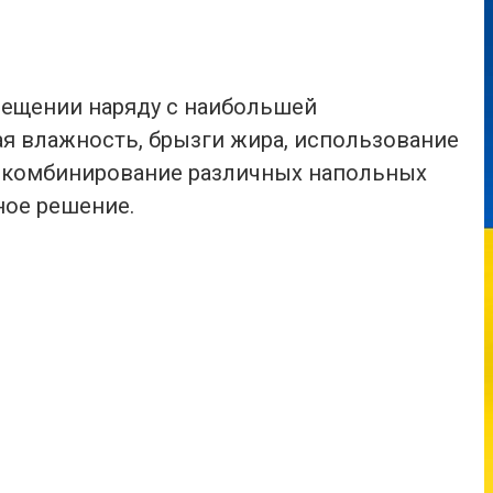
мещении наряду с наибольшей
я влажность, брызги жира, использование
т комбинирование различных напольных
ное решение.