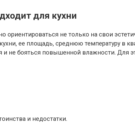
дходит для кухни
но ориентироваться не только на свои эстет
кухни, ее площадь, среднюю температуру в к
ся и не бояться повышенной влажности. Для
тоинства и недостатки.