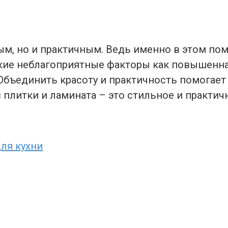
ым, но и практичным. Ведь именно в этом по
акие неблагоприятные факторы как повышенна
 Объединить красоту и практичность помогае
 плитки и ламината – это стильное и практич
ля кухни