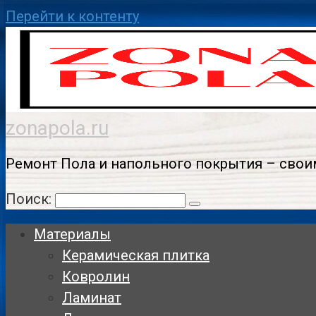
Перейти к контенту
zonapola.ru
Ремонт Пола и напольного покрытия – свои
Поиск:
Материалы
Керамическая плитка
Ковролин
Ламинат