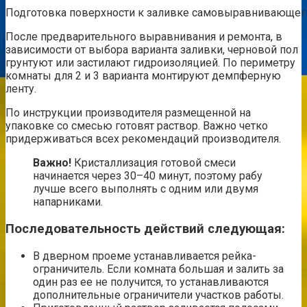
Подготовка поверхности к заливке самовыравнивающег
После предварительного выравнивания и ремонта, в
зависимости от выбора варианта заливки, черновой пол
грунтуют или застилают гидроизоляцией. По периметру
комнаты для 2 и 3 варианта монтируют демпферную
ленту.
По инструкции производителя размещенной на
упаковке со смесью готовят раствор. Важно четко
придерживаться всех рекомендаций производителя.
Важно!
Кристаллизация готовой смеси
начинается через 30–40 минут, поэтому рабу
лучше всего выполнять с одним или двумя
напарниками.
Последовательность действий следующая:
В дверном проеме устанавливается рейка-
ограничитель. Если комната большая и залить за
один раз ее не получится, то устанавливаются
дополнительные ограничители участков работы.