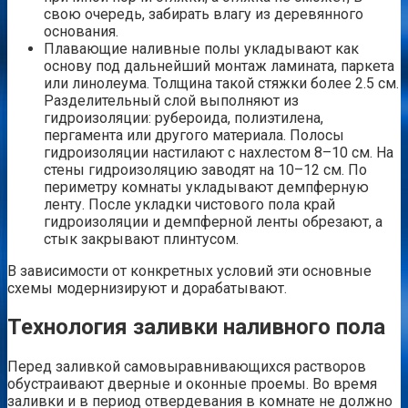
свою очередь, забирать влагу из деревянного
основания.
Плавающие наливные полы укладывают как
основу под дальнейший монтаж ламината, паркета
или линолеума. Толщина такой стяжки более 2.5 см.
Разделительный слой выполняют из
гидроизоляции: рубероида, полиэтилена,
пергамента или другого материала. Полосы
гидроизоляции настилают с нахлестом 8–10 см. На
стены гидроизоляцию заводят на 10–12 см. По
периметру комнаты укладывают демпферную
ленту. После укладки чистового пола край
гидроизоляции и демпферной ленты обрезают, а
стык закрывают плинтусом.
В зависимости от конкретных условий эти основные
схемы модернизируют и дорабатывают.
Технология заливки наливного пола
Перед заливкой самовыравнивающихся растворов
обустраивают дверные и оконные проемы. Во время
заливки и в период отвердевания в комнате не должно