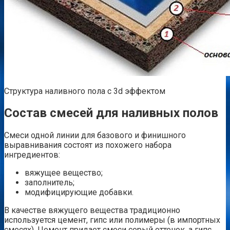
Структура наливного пола с 3d эффектом
Состав смесей для наливных полов
Смеси одной линии для базового и финишного
выравнивания состоят из похожего набора
ингредиентов:
вяжущее вещество;
заполнитель;
модифицирующие добавки.
В качестве вяжущего вещества традиционно
используется цемент, гипс или полимеры (в импортных
смесях). Цемент придает смеси серый оттенок, а гипс