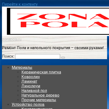
Перейти к контенту
zonapola.ru
Ремонт Пола и напольного покрытия – своими руками!
Поиск:
Материалы
Керамическая плитка
Ковролин
Ламинат
Линолеум
Наливной пол
Натуральное дерево
Прочие материалы
Устройство полов