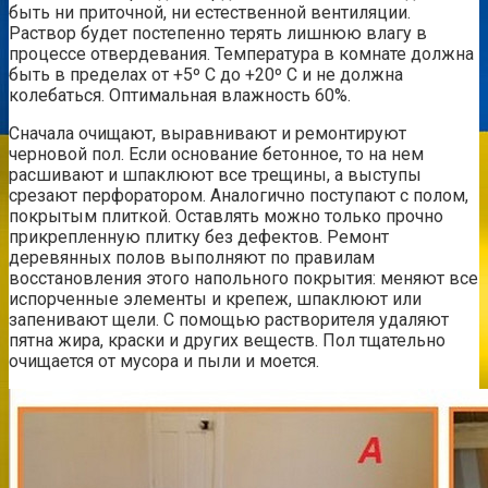
быть ни приточной, ни естественной вентиляции.
Раствор будет постепенно терять лишнюю влагу в
процессе отвердевания. Температура в комнате должна
быть в пределах от +5º С до +20º С и не должна
колебаться. Оптимальная влажность 60%.
Сначала очищают, выравнивают и ремонтируют
черновой пол. Если основание бетонное, то на нем
расшивают и шпаклюют все трещины, а выступы
срезают перфоратором. Аналогично поступают с полом,
покрытым плиткой. Оставлять можно только прочно
прикрепленную плитку без дефектов. Ремонт
деревянных полов выполняют по правилам
восстановления этого напольного покрытия: меняют все
испорченные элементы и крепеж, шпаклюют или
запенивают щели. С помощью растворителя удаляют
пятна жира, краски и других веществ. Пол тщательно
очищается от мусора и пыли и моется.