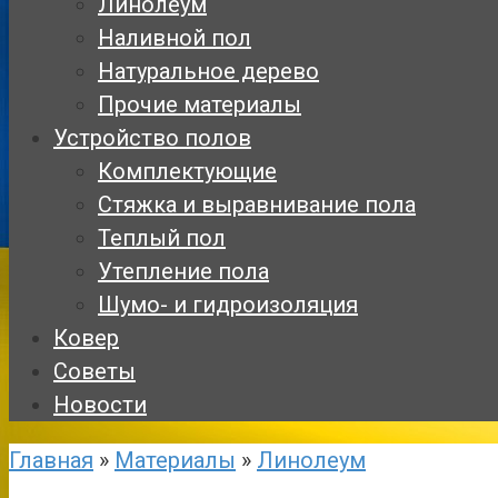
Линолеум
Наливной пол
Натуральное дерево
Прочие материалы
Устройство полов
Комплектующие
Стяжка и выравнивание пола
Теплый пол
Утепление пола
Шумо- и гидроизоляция
Ковер
Советы
Новости
Главная
»
Материалы
»
Линолеум