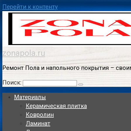
Перейти к контенту
zonapola.ru
Ремонт Пола и напольного покрытия – свои
Поиск:
Материалы
Керамическая плитка
Ковролин
Ламинат