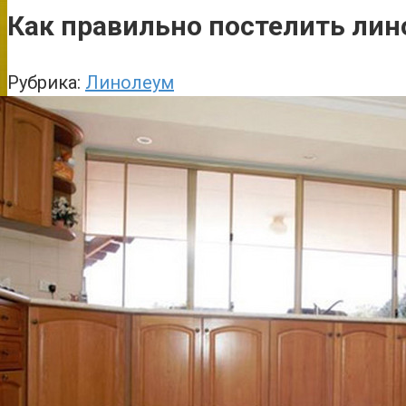
Как правильно постелить лин
Рубрика:
Линолеум