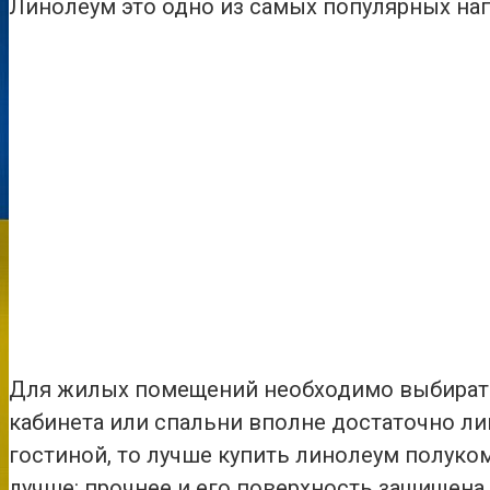
Линолеум это одно из самых популярных н
Для жилых помещений необходимо выбирать 
кабинета или спальни вполне достаточно ли
гостиной, то лучше купить линолеум полуко
лучше: прочнее и его поверхность защищена 