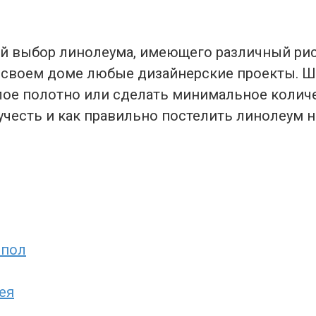
 выбор линолеума, имеющего различный рисун
в своем доме любые дизайнерские проекты. Ш
лое полотно или сделать минимальное колич
учесть и как правильно постелить линолеум н
 пол
ея