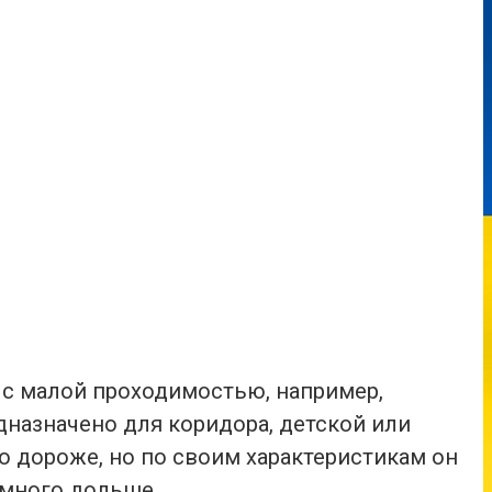
с малой проходимостью, например,
дназначено для коридора, детской или
о дороже, но по своим характеристикам он
амного дольше.