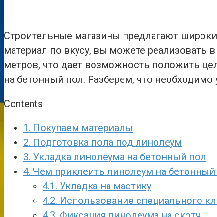
Строительные магазины предлагают широкий
материал по вкусу, вы можете реализовать 
метров, что дает возможность положить це
на бетонный пол. Разберем, что необходимо 
Contents
1.
Покупаем материалы
2.
Подготовка пола под линолеум
3.
Укладка линолеума на бетонный пол
4.
Чем приклеить линолеум на бетонный
4.1.
Укладка на мастику
4.2.
Использование специального кл
4.3.
Фиксация линолеума на скотч