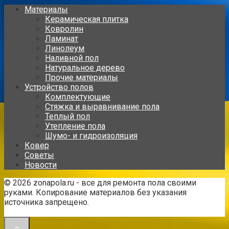
Материалы
Керамическая плитка
Ковролин
Ламинат
Линолеум
Наливной пол
Натуральное дерево
Прочие материалы
Устройство полов
Комплектующие
Стяжка и выравнивание пола
Теплый пол
Утепление пола
Шумо- и гидроизоляция
Ковер
Советы
Новости
© 2026 zonapola.ru - все для ремонта пола своими
руками. Копирование материалов без указания
источника запрещено.