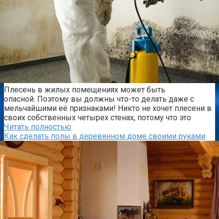
Плесень в жилых помещениях может быть
опасной. Поэтому вы должны что-то делать даже с
мельчайшими её признаками! Никто не хочет плесени в
своих собственных четырех стенах, потому что это
Читать полностью
Как сделать полы в деревянном доме своими руками