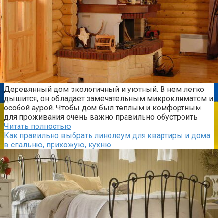
Деревянный дом экологичный и уютный. В нем легко
дышится, он обладает замечательным микроклиматом и
особой аурой. Чтобы дом был теплым и комфортным
для проживания очень важно правильно обустроить
Читать полностью
Как правильно выбрать линолеум для квартиры и дома:
в спальню, прихожую, кухню