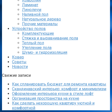
Ковролин
Ламинат
Линолеум
Наливной пол
Натуральное дерево
Прочие материалы
Устройство полов
Комплектующие
Стяжка и выравнивание пола
Теплый пол
Утепление пола
Шумо- и гидроизоляция
Ковер
Советы
Новости
Свежие записи
Как спланировать бюджет для ремонта квартиры
Скандинавский интерьер: комфорт и минимализм
Оформление интерьера кухни в стиле лофт
Организация пространства на кухне
Как сделать нехорошую квартиру уютной и
комфортной