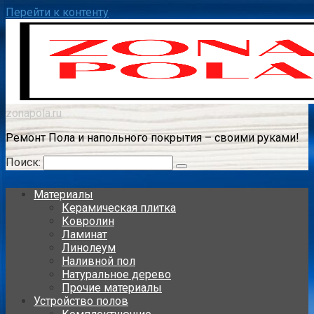
Перейти к контенту
zonapola.ru
Ремонт Пола и напольного покрытия – своими руками!
Поиск:
Материалы
Керамическая плитка
Ковролин
Ламинат
Линолеум
Наливной пол
Натуральное дерево
Прочие материалы
Устройство полов