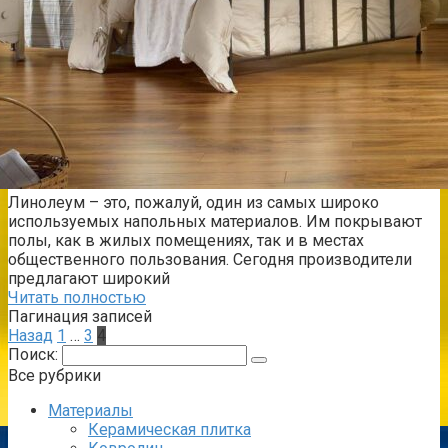
Линолеум – это, пожалуй, один из самых широко
используемых напольных материалов. Им покрывают
полы, как в жилых помещениях, так и в местах
общественного пользования. Сегодня производители
предлагают широкий
Читать полностью
Пагинация записей
Назад
1
…
3
4
Поиск:
Все рубрики
Материалы
Керамическая плитка